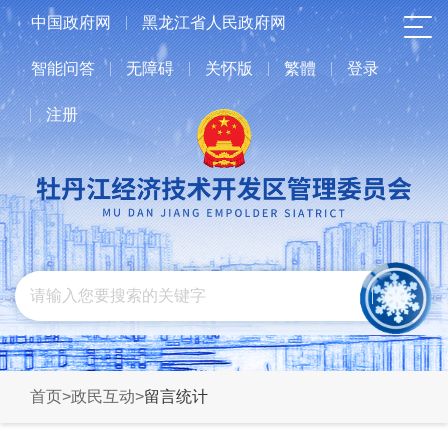
中国政府网
黑龙江省人民政府网
智能问答
无障碍
关怀版
繁體
登录
注册
首页
>
政民互动
>
留言统计