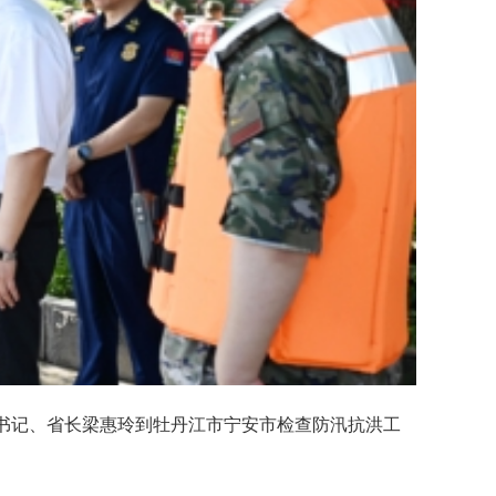
书记、省长梁惠玲到牡丹江市宁安市检查防汛抗洪工