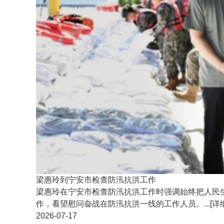
梁惠玲到宁安市检查防汛抗洪工作
梁惠玲在宁安市检查防汛抗洪工作时强调始终把人民
作，看望慰问奋战在防汛抗洪一线的工作人员。...
[详
2026-07-17