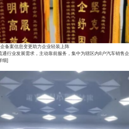
车企备案信息变更助力企业轻装上阵
流通行业发展需求，主动靠前服务，集中为辖区内8户汽车销售
详细]