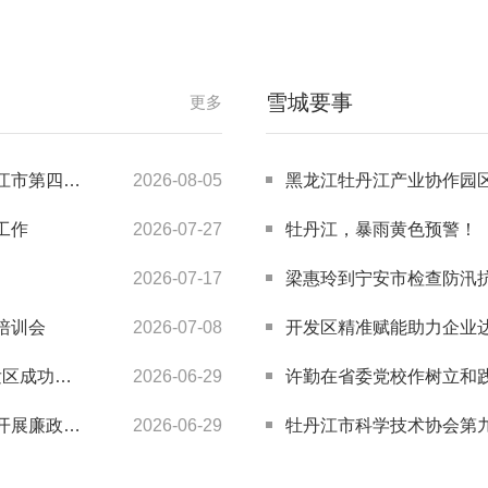
雪城要事
更多
创新之星”
2026-08-05
黑龙江牡丹江产业协作园区商贸投资局
工作
2026-07-27
牡丹江，暴雨黄色预警！
2026-07-17
梁惠玲到宁安市检查防汛
培训会
2026-07-08
开发区精准赋能助力企业
务比武活动
2026-06-29
许勤在省委党校作树立和
题党日活动
2026-06-29
牡丹江市科学技术协会第九次