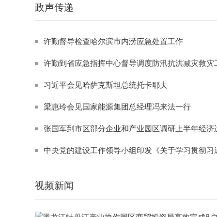
政声传递
许勤督导检查哈尔滨市内涝应急处置工作
许勤到省应急指挥中心督导调度防汛抗洪减灾救灾
习近平会见哈萨克斯坦总统托卡耶夫
梁惠玲会见国家能源集团总经理冯来法一行
张国军到市区部分企业和产业园区调研上半年经济运行和重点项
中央党的建设工作领导小组印发《关于学习贯彻习近平党建思
视频新闻