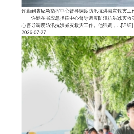
许勤到省应急指挥中心督导调度防汛抗洪减灾救灾工
许勤在省应急指挥中心督导调度防汛抗洪减灾救灾工
心督导调度防汛抗洪减灾救灾工作。他强调，...
[详细]
2026-07-27